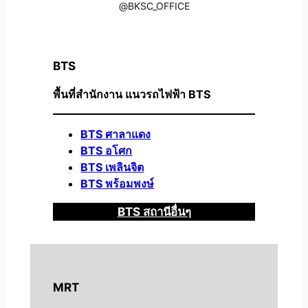
@BKSC_OFFICE
BTS
พื้นที่สำนักงาน แนวรถไฟฟ้า BTS
BTS ศาลาแดง
BTS อโศก
BTS เพลินจิต
BTS พร้อมพงษ์
BTS สถานีอื่นๆ
MRT