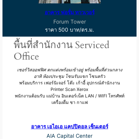
อาคาร ฟอรั่ม ทาวเวอร์
Forum Tower
ราคา 500 บาท/ตร.ม.
พื้นที่สำนักงาน Serviced
Office
เซอร์วิสออฟฟิศ ตกแต่งพร้อมเข้าอยู่
พร้อมพื้นที่ส่วนกลาง
อาทิ ห้องประชุม โซนรับแขก
โซนครัว
พร้อมบริการ เฟอร์นิเจอร์ โต๊ะ เก้าอี้ อุปกรณ์สำนักงาน
Printer Scan Xerox
พนักงานต้อนรับ แม่บ้าน อินเตอร์เน็ต LAN / WIFI โทรศัพท์
เครื่องดื่ม ชา กาแฟ
อาคาร เอไอเอ แคปปิตอล เซ็นเตอร์
AIA Capital Center