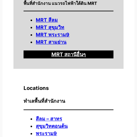
พื้นที่สำนักงาน แนวรถไฟฟ้าใต้ดิน MRT
MRT สีลม
MRT สุขุมวิท
MRT พระราม9
MRT สามย่าน
MRT สถานีอื่นๆ
Locations
ทำเลพื้นที่สำนักงาน
สีลม – สาทร
สุขุมวิทตอนต้น
พระราม9