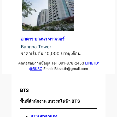
อาคาร บางนา ทาวเวอร์
Bangna Tower
ราคาเริ่มต้น 10,000 บาท/เดือน
ติดต่อสอบถามข้อมูล Tel. 091-878-2453
LINE ID:
@BKSC
Email: Bksc.th@gmail.com
BTS
พื้นที่สำนักงาน แนวรถไฟฟ้า BTS
BTS ศาลาแดง