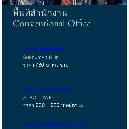
พื้นที่สำนักงาน
Conventional Office
อาคาร สุขุมวิท ฮิลล์์
Sukhumvit Hills
ราคา 780 บาท/ตร.ม.
อาคาร เอแพค ทาวเวอร์
APAC TOWER
ราคา 900 – 980 บาท/ตร.ม.
อาคาร ดับเบิ้ลยูเอชเอ ทาวเวอร์