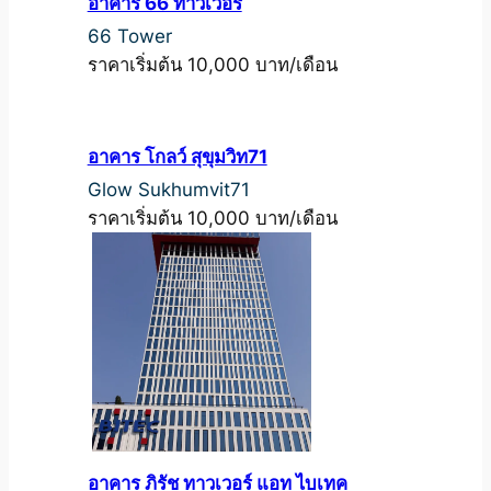
อาคาร 66 ทาวเวอร์
66 Tower
ราคาเริ่มต้น 10,000 บาท/เดือน
อาคาร โกลว์ สุขุมวิท71
Glow Sukhumvit71
ราคาเริ่มต้น 10,000 บาท/เดือน
อาคาร ภิรัช ทาวเวอร์ แอท ไบเทค