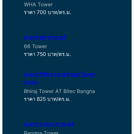
WHA Tower
ราคา 700 บาท/ตร.ม.
อาคาร 66 ทาวเวอร์
66 Tower
ราคา 750 บาท/ตร.ม.
อาคาร ภิรัช ทาวเวอร์ แอท ไบเทค
บางนา
Bhiraj Tower AT Bitec Bangna
ราคา 825 บาท/ตร.ม.
อาคาร บางนา ทาวเวอร์
Bangna Tower