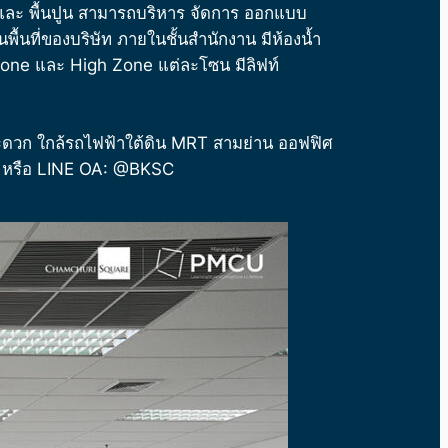
 และ พื้นปูน สามารถบริหาร จัดการ ออกแบบ
นที่ของบริษัท ภายในชั้นสำนักงาน มีห้องน้ำ
ne และ High Zone แต่ละโซน มีลิฟท์
สะดวก
ใกล้
รถไฟฟ้าใต้ดิน MRT
สามย่าน
ออฟฟิศ
53 หรือ LINE OA: @BKSC