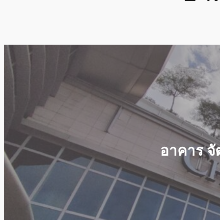
อาคาร จ