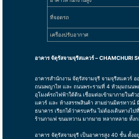
อาคารสำนักงานสูง
ที่จอดรถ
เครื่องปรับอากาศ
อาคาร จัตุรัสจามจุรีสแควร์ – CHAMCHURI
อาคารสำนักงาน จัตุรัสจามจุรี จามจุรีสแควร์
ถนนพญาไท และ ถนนพระรามที่ 4 หัวมุมถนนพญาไ
อุโมงค์รถไฟฟ้าใต้ดิน เชื่อมต่อเข้ามาภายในตัวอ
แควร์ และ ห้างสรรพสินค้า สามย่านมิตรทาวน์ มี
ธนาคาร เรียกได้ว่าครบครัน ไม่ต้องเดินทางไปท
ร้านกาแฟ ขนมหวาน มากมาย หลากหลาย ทั้งกลา
อาคาร จัตุรัสจามจุรี เป็นอาคารสูง 40 ชั้น ตั้ง