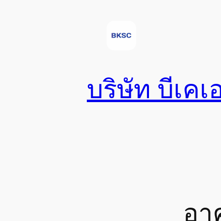
Skip
to
content
บริษัท บีเคเ
อาค