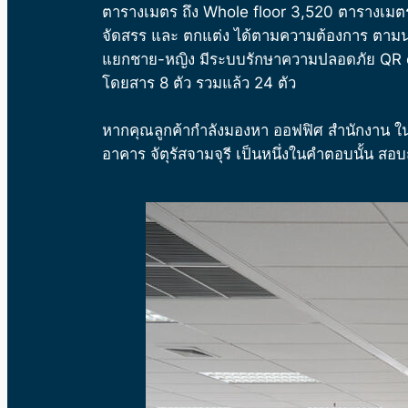
ตารางเมตร ถึง Whole floor 3,520 ตารางเมตร
จัดสรร และ ตกแต่ง ได้ตามความต้องการ ตามนโย
แยกชาย-หญิง มีระบบรักษาความปลอดภัย QR c
โดยสาร 8 ตัว รวมแล้ว 24 ตัว
หากคุณลูกค้ากำลังมองหา ออฟฟิศ สำนักงาน
ใ
อาคาร จัตุรัสจามจุรี เป็นหนึ่งในคำตอบนั้น 