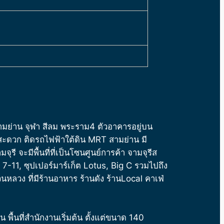
ามย่าน จุฬา สีลม พระราม4 ตัวอาคารอยู่บน
ะดวก ติดรถไฟฟ้าใต้ดิน MRT สามย่าน มี
ี จะมีพื้นที่ที่เป็นโซนศูนย์การค้า จามจุรีส
 7-11, ซุปเปอร์มาร์เก็ต Lotus, Big C รวมไปถึง
หลวง ที่มีร้านอาหาร ร้านดัง ร้านLocal คาเฟ่
 พื้นที่สำนักงานเริ่มต้น ตั้งแต่ขนาด 140