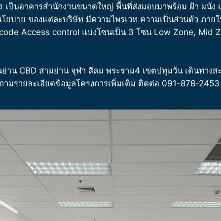
 เป็นอาคารสำนักงานขนาดใหญ่ พื้นที่ส่งมอบมาพร้อม ฝ้า ผนัง
บาย ของแต่ละบริษัท มีความไพรเวท ความเป็นส่วนตัว ภายในพื้
ode Access control แบ่งโซนเป็น 3 โซน Low Zone, Mid Zo
นย่าน CBD
สามย่าน จุฬา สีลม พระราม4 เขตปทุมวัน เดินทาง
สอบถามรายละเอียดข้อมูลโครงการเพิ่มเติม ติดต่อ 091-878-24