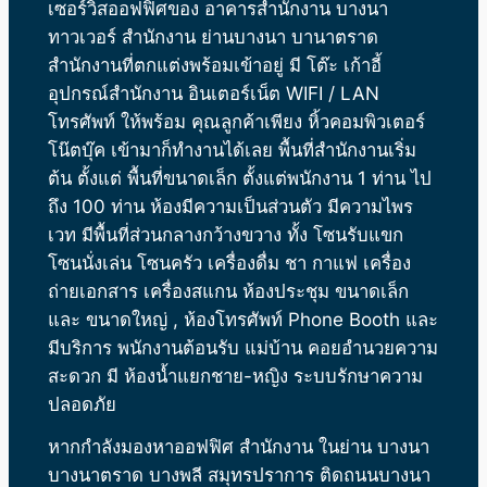
เซอร์วิสออฟฟิศของ อาคารสำนักงาน
บางนา
ทาวเวอร์
สำนักงาน ย่านบางนา บานาตราด
สำนักงานที่ตกแต่งพร้อมเข้าอยู่ มี โต๊ะ เก้าอี้
อุปกรณ์สำนักงาน อินเตอร์เน็ต WIFI / LAN
โทรศัพท์ ให้พร้อม คุณลูกค้าเพียง หิ้วคอมพิวเตอร์
โน๊ตบุ๊ค เข้ามาก็ทำงานได้เลย พื้นที่สำนักงานเริ่ม
ต้น ตั้งแต่ พื้นที่ขนาดเล็ก ตั้งแต่พนักงาน 1 ท่าน ไป
ถึง 100 ท่าน ห้องมีความเป็นส่วนตัว มีความไพร
เวท มีพื้นที่ส่วนกลางกว้างขวาง ทั้ง โซนรับแขก
โซนนั่งเล่น โซนครัว เครื่องดื่ม ชา กาแฟ เครื่อง
ถ่ายเอกสาร เครื่องสแกน ห้องประชุม ขนาดเล็ก
และ ขนาดใหญ่ , ห้องโทรศัพท์ Phone Booth และ
มีบริการ พนักงานต้อนรับ แม่บ้าน คอยอำนวยความ
สะดวก
มี ห้องน้ำแยกชาย-หญิง ระบบรักษาความ
ปลอดภัย
หากกำลังมองหาออฟฟิศ สำนักงาน ในย่าน บางนา
บางนาตราด บางพลี สมุทรปราการ ติดถนนบางนา