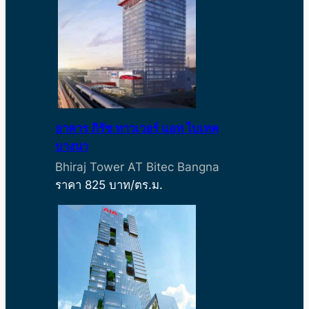
อาคาร ภิรัช ทาวเวอร์ แอท ไบเทค
บางนา
Bhiraj Tower AT Bitec Bangna
ราคา 825 บาท/ตร.ม.