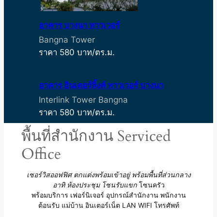
อาคาร บางนา ทาวเวอร์
Bangna Tower
ราคา 580 บาท/ตร.ม.
อาคาร อินเตอร์ลิ้งค์ ทาวเวอร์ บางนา
Interlink Tower Bangna
ราคา 580 บาท/ตร.ม.
พื้นที่สำนักงาน Serviced
Office
เซอร์วิสออฟฟิศ ตกแต่งพร้อมเข้าอยู่
พร้อมพื้นที่ส่วนกลาง
อาทิ ห้องประชุม โซนรับแขก
โซนครัว
พร้อมบริการ เฟอร์นิเจอร์ อุปกรณ์สำนักงาน พนักงาน
ต้อนรับ แม่บ้าน อินเตอร์เน็ต LAN WIFI โทรศัพท์