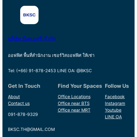
บริษัท บีเคเอสซี จำกัด
ออฟฟิศ พื้นที่สำนักงาน เซอร์วิสออฟฟิศ ให้เช่า
Tel: (+66) 91-878-2453 LINE OA: @BKSC
Get In Touch
Find Your Spaces
Follow Us
About
Office Locations
Facebook
Contact us
Office near BTS
Instagram
Office near MRT
Youtube
091-878-9329
LINE OA
BKSC.TH@GMAIL.COM