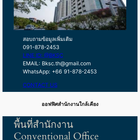
สอบถามข้อมูลเพิ่มเติม
091-878-2453
LINE ID: @BKSC
EMAIL: Bksc.th@gmail.com
WhatsApp: +66 91-878-2453
CONTACT US
ออฟฟิศสำนักงานใกล้เคียง
พื้นที่สำนักงาน
Conventional Office