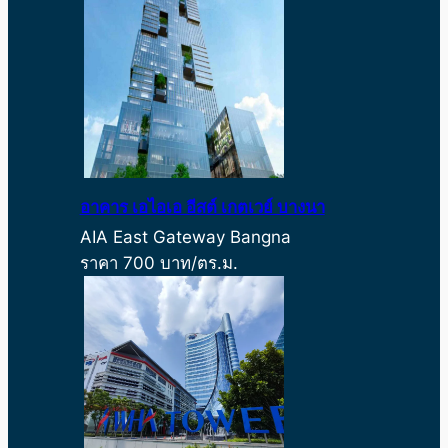
อาคาร เอไอเอ อีสต์ เกตเวย์ บางนา
AIA East Gateway Bangna
ราคา 700 บาท/ตร.ม.