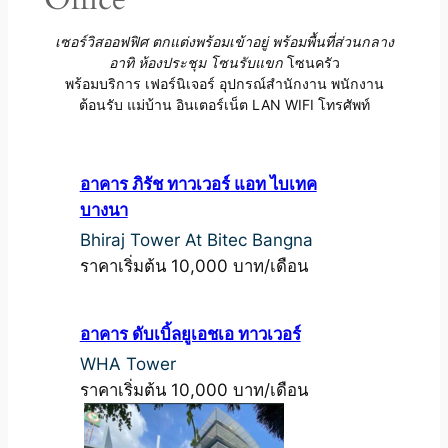
เซอร์วิสออฟฟิศ ตกแต่งพร้อมเข้าอยู่
พร้อมพื้นที่ส่วนกลาง
อาทิ ห้องประชุม โซนรับแขก
โซนครัว
พร้อมบริการ เฟอร์นิเจอร์ อุปกรณ์สำนักงาน พนักงาน
ต้อนรับ แม่บ้าน อินเตอร์เน็ต LAN WIFI โทรศัพท์
อาคาร ภิรัช ทาวเวอร์ แอท ไบเทค
บางนา
Bhiraj Tower At Bitec Bangna
ราคาเริ่มต้น 10,000 บาท/เดือน
อาคาร ดับเบิ้ลยูเอชเอ ทาวเวอร์
WHA Tower
ราคาเริ่มต้น 10,000 บาท/เดือน