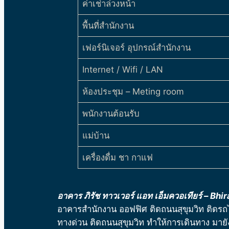
ค่าเช่าล่วงหน้า
พื้นที่สำนักงาน
เฟอร์นิเจอร์ อุปกรณ์สำนักงาน
Internet / Wifi / LAN
ห้องประชุม – Meting room
พนักงานต้อนรับ
แม่บ้าน
เครื่องดื่ม ชา กาแฟ
อาคาร ภิรัช ทาวเวอร์ แอท เอ็มควอเทียร์ – Bh
อาคารสำนักงาน ออฟฟิศ ติดถนนสุขุมวิท ติดรถไฟฟ้
ทางด่วน ติดถนนสุขุมวิท ทำให้การเดินทาง มาย