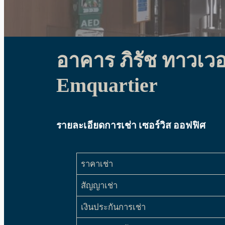
อาคาร ภิรัช ทาวเวอ
Emquartier
รายละเอียดการเช่า เซอร์วิส ออฟฟิศ
ราคาเช่า
สัญญาเช่า
เงินประกันการเช่า