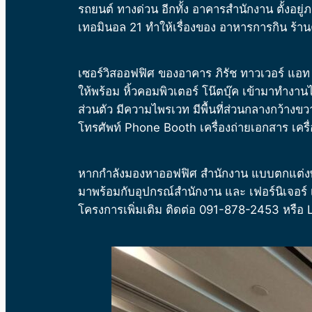
รถยนต์ ทางด่วน อีกทั้ง อาคารสำนักงาน ตั้งอยู่ภ
เทอมินอล 21 ทำให้เรื่องของ อาหารการกิน ร้า
เซอร์วิสออฟฟิศ ของอาคาร
ภิรัช ทาวเวอร์ แอท 
ให้พร้อม หิ้วคอมพิวเตอร์ โน๊ตบุ๊ค เข้ามาทำงานได
ส่วนตัว มีความไพรเวท มีพื้นที่ส่วนกลางกว้างข
โทรศัพท์ Phone Booth เครื่องถ่ายเอกสาร เค
หากกำลังมองหาออฟฟิศ สำนักงาน แบบตกแต่งพร้อ
มาพร้อมกับอุปกรณ์สำนักงาน และ เฟอร์นิเจอร์
โครงการเพิ่มเติม ติดต่อ 091-878-2453 หรื