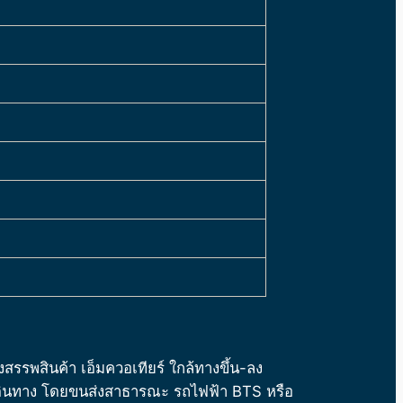
งสรรพสินค้า เอ็มควอเทียร์ ใกล้ทางขึ้น-ลง
ดินทาง โดยขนส่งสาธารณะ รถไฟฟ้า BTS หรือ