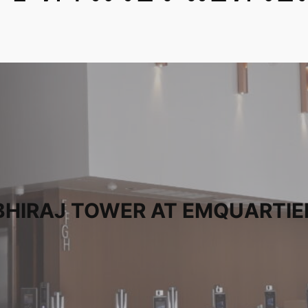
BHIRAJ TOWER AT EMQUARTIE