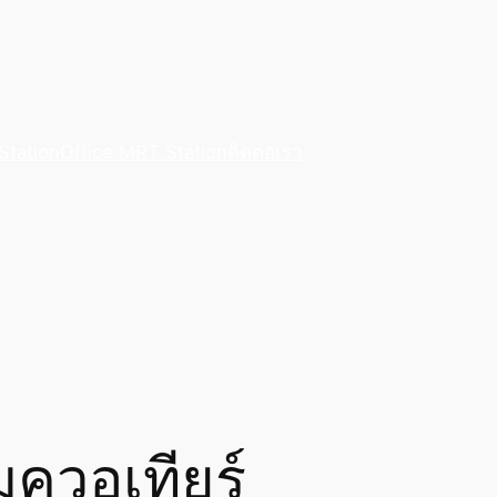
Station
Office MRT Station
ติดต่อเรา
มควอเทียร์