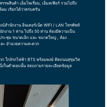
สรรพสินค้า เอ็มโพเรี่ยม, เอ็มสเฟียร์ รวมไปถึง
้อม เรียกได้ว่าครบครัน
ุปกรณ์สำนักงาน อินเตอร์เน็ต WIFI / LAN โทรศัพท์
ับพนักงาน 1 ท่าน ไปถึง 50 ท่าน ห้องมีความเป็น
้องประชุม ขนาดเล็ก และ ขนาดใหญ่ , ห้อง
าร และ อำนวยความสะดวก
ก ใกล้รถไฟฟ้า BTS พร้อมพงษ์ ติดถนนสุขุมวิท
นึ่งในคำตอบนั้น สอบถามรายละเอียดข้อมูล