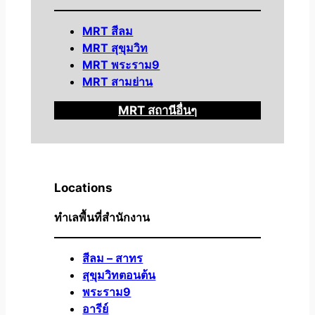
MRT สีลม
MRT สุขุมวิท
MRT พระราม9
MRT สามย่าน
MRT สถานีอื่นๆ
Locations
ทำเลพื้นที่สำนักงาน
สีลม – สาทร
สุขุมวิทตอนต้น
พระราม9
อารีย์