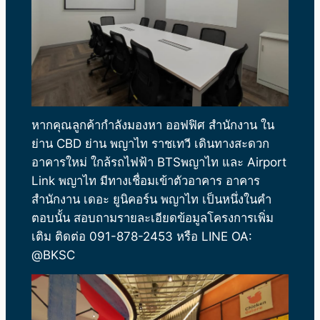
หากคุณลูกค้ากำลังมองหา ออฟฟิศ สำนักงาน ใน
ย่าน CBD ย่าน พญาไท ราชเทวี เดินทางสะดวก
อาคารใหม่
ใกล้รถไฟฟ้า BTSพญาไท และ Airport
Link พญาไท
มีทางเชื่อมเข้าตัวอาคาร
อาคาร
สำนักงาน
เดอะ ยูนิคอร์น พญาไท
เป็นหนึ่งในคำ
ตอบนั้น สอบถามรายละเอียดข้อมูลโครงการเพิ่ม
เติม ติดต่อ 091-878-2453 หรือ LINE OA:
@BKSC