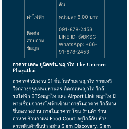
คัน
ค่าไฟฟ้า
หน่วยละ 6.00 บาท
091-878-2453
ติดต่อ
LINE ID: @BKSC
สอบถาม
WhatsApp: +66-
ข้อมูล
91-878-2453
อาคาร
เดอะ ยูนิคอร์น พญาไท
The Unicorn
Phayathai
อาคารสำนักงาน 51 ชั้น ในทำเล พญาไท ราชเทวี
ใจกลางกรุงเทพมหานคร ติดถนนพญาไท ใกล้
รถไฟฟ้า BTSพญาไท และ Airport Link พญาไท มี
ทางเชื่อมจากรถไฟฟ้าเข้ามาภายในอาคาร ใกล้ทาง
ขึ้นลงทางด่วน ภายในอาคาร โซน ร้านค้า ร้าน
อาหาร ร้านกาแฟ Food Court อยู่ใกล้กับ ห้าง
สรรพสินค้าชั้นนำ อย่าง Siam Discovery, Siam