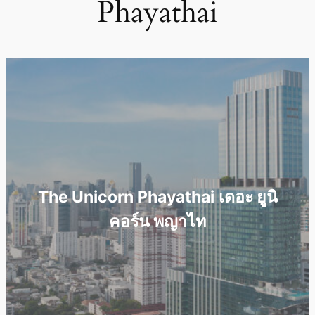
Phayathai
The Unicorn Phayathai
เดอะ ยูนิ
คอร์น พญาไท