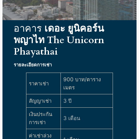
อาคาร
เดอะ ยูนิคอร์น
พญาไท
The Unicorn
Phayathai
รายละเอียดการเช่า
900 บาท/ตาราง
รา
คาเช่า
เมตร
สัญญาเช่า
3 ปี
เงินประกัน
3 เดือน
การเช่า
ค่าเช่าล่วง