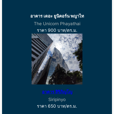
อาคาร เดอะ ยูนิคอร์น พญาไท
The Unicorn Phayathai
ราคา 900 บาท/ตร.ม.
อาคาร สิริภิญโญ
Siripinyo
ราคา 650 บาท/ตร.ม.