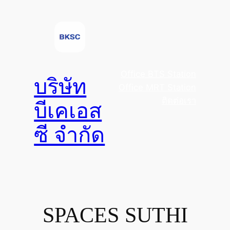
Skip
to
content
Office BTS Station
บริษัท
Office MRT Station
ติดต่อเรา
บีเคเอส
ซี จำกัด
SPACES SUTHI