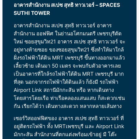
อาคารสำนักงาน สเปซ สุทธิ ทาวเวอร์ – SPACES
SUTHI TOWER
อาคารสำนักงาน สเปซ สุทธิ ทาวเวอร์ อาคาร
สำนักงาน ออฟฟิศ ในย่านอโศกมนตรี เพชรบุรีตัด
ใหม่ ซอยสุขุมวิท21 อาคาร สเปซ สุทธิ ทาวเวอร์ จะ
อยู่ทางท้ายซอย ของซอยสุขุมวิท21 ซึ่งทำให้มาใกล้
ฝั่งรถไฟฟ้าใต้ดิน MRT เพชรบุรี ขึ้นทางออกมาแล้ว
เลี้ยวซ้าย เดินมา 50 เมตร จะพบกับตัวอาคารเลย
เป็นอาคารที่ใกล้รถไฟฟ้าใต้ดิน MRT เพชรบุรี มาก
ที่สุด นอกจากรถไฟฟ้าใต้ดินแล้ว ก็ยังมี รถไฟฟ้า
Airport Link สถานีมักกะสัน หรือ หากเดินทาง
โดยสารโดยเรือ ท่าเรือคลองแสนแสบ ก็สะดวกเช่น
กัน เรียกได้ว่า เดินทางสะดวก หลากหลายเส้นทาง
เซอร์วิสออฟฟิศของ
อาคาร สเปซ สุทธิ ทาวเวอร์
ที่
อยู่ติดรถไฟฟ้า ทั้ง MRTเพชรบุรี และ Airport Link
มักกะสัน สำนักงานที่ตกแต่งพร้อมเข้าอยู่ มี โต๊ะ