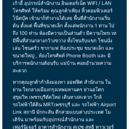
เก้าอี้ อุปกรณ์สำนักงาน อินเตอร์เน็ต WIFI / LAN
โทรศัพท์ ให้พร้อม คุณลูกค้าเพียง หิ้วคอมพิวเตอร์
โน๊ตบุ๊ค เข้ามาก็ทำงานได้เลย พื้นที่สำนักงานเริ่ม
ต้น ตั้งแต่ พื้นที่ขนาดเล็ก ตั้งแต่พนักงาน 1 ท่าน ไป
ถึง 100 ท่าน ห้องมีความเป็นส่วนตัว มีความไพรเวท
มีพื้นที่ส่วนกลางกว้างขวาง ทั้งโซนรับแขก โซนนั่ง
เล่น โซนครัว ชากาแฟ ห้องประชุม ขนาดเล็ก และ
ขนาดใหญ่ , ห้องโทรศัพท์ Phone Booth และ มี
บริการพนักงานต้อนรับ แม่บ้าน คอยอำนวยความ
สะดวก
หากคุณลูกค้ากำลังมองหา ออฟฟิศ สำนักงาน ใน
ย่าน ใจกลางเมืองกรุงเทพมหานคร ย่านอโศก
สุขุมวิท เพชรบุรีตัดใหม่ เดินทางสะดวก ใกล้
รถไฟฟ้าใต้ดิน MRTเพชรบุรี และ รถไฟฟ้า Airport
Link สถานี มักกะสัน ตึกสวยแบบต่างประเทศ โม
เดิร์น มาพร้อมกับอุปกรณ์สำนักงาน และ
เฟอร์นิเจอร์
อาคารสำนักงาน สเปซ สุทธิ ทาวเวอร์