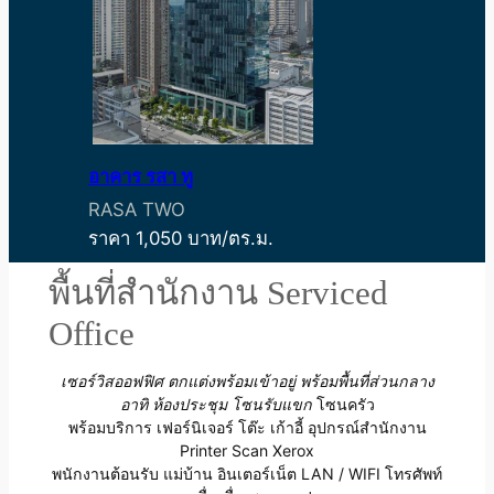
อาคาร รสา ทู
RASA TWO
ราคา 1,050 บาท/ตร.ม.
พื้นที่สำนักงาน Serviced
Office
เซอร์วิสออฟฟิศ ตกแต่งพร้อมเข้าอยู่
พร้อมพื้นที่ส่วนกลาง
อาทิ ห้องประชุม โซนรับแขก
โซนครัว
พร้อมบริการ เฟอร์นิเจอร์ โต๊ะ เก้าอี้ อุปกรณ์สำนักงาน
Printer Scan Xerox
พนักงานต้อนรับ แม่บ้าน อินเตอร์เน็ต LAN / WIFI โทรศัพท์